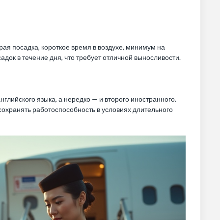
рая посадка, короткое время в воздухе, минимум на
док в течение дня, что требует отличной выносливости.
нглийского языка, а нередко — и второго иностранного.
 сохранять работоспособность в условиях длительного