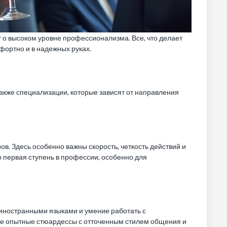
т о высоком уровне профессионализма. Все, что делает
мфортно и в надежных руках.
акже специализации, которые зависят от направления
в. Здесь особенно важны скорость, четкость действий и
о первая ступень в профессии, особенно для
 иностранными языками и умение работать с
лее опытные стюардессы с отточенным стилем общения и