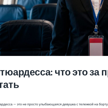
тюардесса: что это за 
тать
рдесса — это не просто улыбающаяся девушка с тележкой на борту, 