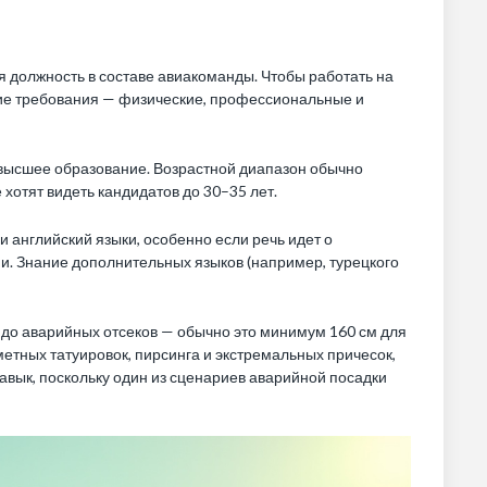
 должность в составе авиакоманды. Чтобы работать на
кие требования — физические, профессиональные и
 высшее образование. Возрастной диапазон обычно
хотят видеть кандидатов до 30–35 лет.
и английский языки, особенно если речь идет о
. Знание дополнительных языков (например, турецкого
 до аварийных отсеков — обычно это минимум 160 см для
метных татуировок, пирсинга и экстремальных причесок,
авык, поскольку один из сценариев аварийной посадки