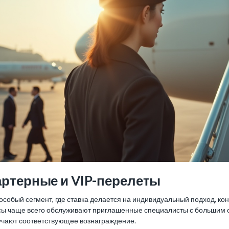
артерные и VIP-перелеты
особый сегмент, где ставка делается на индивидуальный подход, к
сы чаще всего обслуживают приглашенные специалисты с большим о
учают соответствующее вознаграждение.