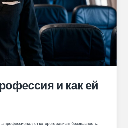
профессия и как ей
а профессионал, от которого зависят безопасность,