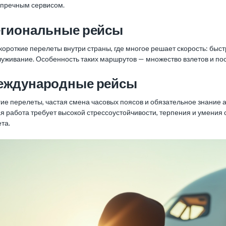
упречным сервисом.
егиональные рейсы
короткие перелеты внутри страны, где многое решает скорость: быст
уживание. Особенность таких маршрутов — множество взлетов и поса
еждународные рейсы
ие перелеты, частая смена часовых поясов и обязательное знание а
я работа требует высокой стрессоустойчивости, терпения и умения
та.