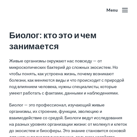
Menu
Биолог: кто это и чем
занимается
Живые организмы окружают нас повсюду — от
микроскопических бактерий до сложных экосистем. Но
чтобы понять, как устроена жизнь, почему возникают
болезни, как меняются виды и что происходит с природой
под влиянием человека, нужны специалисты, которые
умеют работать с фактами, данными и наблюдениями.
Биолог — это профессионал, изучающий живые
организмы, их строение, функции, эволюцию и
взаимодействие со средой. Биологи ведут исследования
на разных уровнях организации жизни: от молекул и клеток
до экосистем и биосферы. Это знание становится основой
для новых подходов в медицине, сельском хозяйстве,