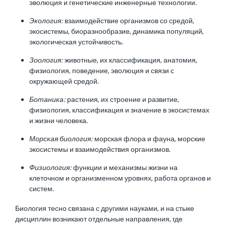
эволюция и генетические инженерные технологии.
Экология:
взаимодействие организмов со средой,
экосистемы, биоразнообразие, динамика популяций,
экологическая устойчивость.
Зоология:
животные, их классификация, анатомия,
физиология, поведение, эволюция и связи с
окружающей средой.
Ботаника:
растения, их строение и развитие,
физиология, классификация и значение в экосистемах
и жизни человека.
Морская биология:
морская флора и фауна, морские
экосистемы и взаимодействия организмов.
Физиология:
функции и механизмы жизни на
клеточном и организменном уровнях, работа органов и
систем.
Биология тесно связана с другими науками, и на стыке
дисциплин возникают отдельные направления, где