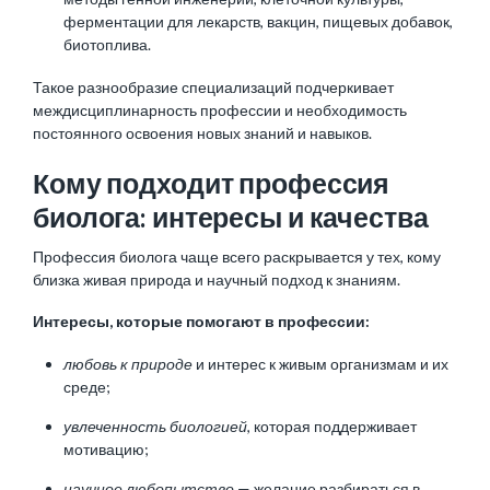
ферментации для лекарств, вакцин, пищевых добавок,
биотоплива.
Такое разнообразие специализаций подчеркивает
междисциплинарность профессии и необходимость
постоянного освоения новых знаний и навыков.
Кому подходит профессия
биолога: интересы и качества
Профессия биолога чаще всего раскрывается у тех, кому
близка живая природа и научный подход к знаниям.
Интересы, которые помогают в профессии:
любовь к природе
и интерес к живым организмам и их
среде;
увлеченность биологией
, которая поддерживает
мотивацию;
научное любопытство
— желание разбираться в