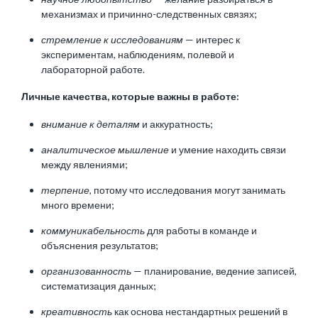
механизмах и причинно-следственных связях;
стремление к исследованиям
— интерес к
экспериментам, наблюдениям, полевой и
лабораторной работе.
Личные качества, которые важны в работе:
внимание к деталям
и аккуратность;
аналитическое мышление
и умение находить связи
между явлениями;
терпение
, потому что исследования могут занимать
много времени;
коммуникабельность
для работы в команде и
объяснения результатов;
организованность
— планирование, ведение записей,
систематизация данных;
креативность
как основа нестандартных решений в