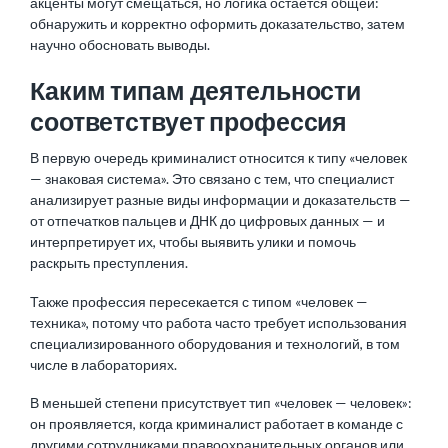
акценты могут смещаться, но логика остается общей:
обнаружить и корректно оформить доказательство, затем
научно обосновать выводы.
Каким типам деятельности
соответствует профессия
В первую очередь криминалист относится к типу «человек
— знаковая система». Это связано с тем, что специалист
анализирует разные виды информации и доказательств —
от отпечатков пальцев и ДНК до цифровых данных — и
интерпретирует их, чтобы выявить улики и помочь
раскрыть преступления.
Также профессия пересекается с типом «человек —
техника», потому что работа часто требует использования
специализированного оборудования и технологий, в том
числе в лабораториях.
В меньшей степени присутствует тип «человек — человек»:
он проявляется, когда криминалист работает в команде с
другими сотрудниками правоохранительных органов или