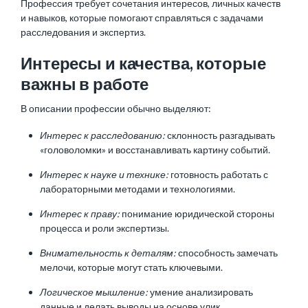
Профессия требует сочетания интересов, личных качеств
и навыков, которые помогают справляться с задачами
расследования и экспертиз.
Интересы и качества, которые
важны в работе
В описании профессии обычно выделяют:
Интерес к расследованию:
склонность разгадывать
«головоломки» и восстанавливать картину событий.
Интерес к науке и технике:
готовность работать с
лабораторными методами и технологиями.
Интерес к праву:
понимание юридической стороны
процесса и роли экспертизы.
Внимательность к деталям:
способность замечать
мелочи, которые могут стать ключевыми.
Логическое мышление:
умение анализировать
данные и делать выводы на основе улик.