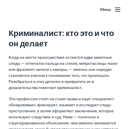
Menu
Криминалист: кто это и что
он делает
Когда на месте происшествия остаются едва заметные
следы — отпечаток пальца на стекле, микрочастицы ткани
или фрагмент записи с камеры, — именно они нередко
становятся ключом к пониманию того, что произошло.
Разобраться в этих деталях и превратить их в
доказательства помогает криминалист.
Эта профессия стоит на стыке права и наук: специалист
обнаруживает, фиксирует, изымает и исследует следы
преступления, а затем оформляет заключение, которое
используют следствие и суд. Ниже — понятное и
структурированное объяснение, чем именно занимается
криминалист, какие бывают специализации и как устроена