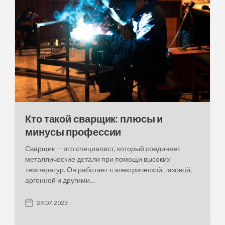
Кто такой сварщик: плюсы и
минусы профессии
Сварщик — это специалист, который соединяет
металлические детали при помощи высоких
температур. Он работает с электрической, газовой,
аргонной и другими…
29.07.2025
P
o
s