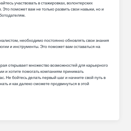
айтесь участвовать в стажировках, волонтерских
 Это поможет вам не только развить свои навыки, но и
аботодателям.
иалистом, необходимо постоянно обновлять свои знания
логии и инструменты. Это поможет вам оставаться на
орая открывает множество возможностей для карьерного
ыми и хотите помогать компаниям принимать
. Не бойтесь делать первый шаг и начните свой путь в
нать и как далеко сможете продвинуться в этой