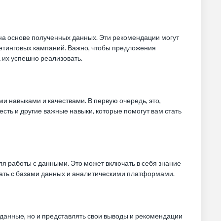
на основе полученных данных. Эти рекомендации могут
кетинговых кампаний. Важно, чтобы предложения
 их успешно реализовать.
 навыками и качествами. В первую очередь, это,
сть и другие важные навыки, которые помогут вам стать
я работы с данными. Это может включать в себя знание
отать с базами данных и аналитическими платформами.
 данные, но и представлять свои выводы и рекомендации