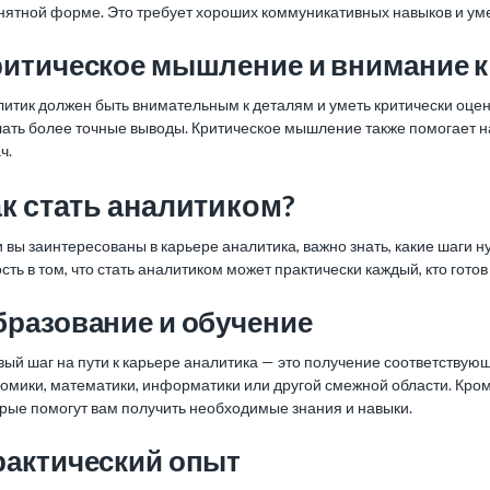
нятной форме. Это требует хороших коммуникативных навыков и уме
ритическое мышление и внимание к
литик должен быть внимательным к деталям и уметь критически оце
лать более точные выводы. Критическое мышление также помогает 
ч.
к стать аналитиком?
 вы заинтересованы в карьере аналитика, важно знать, какие шаги 
сть в том, что стать аналитиком может практически каждый, кто готов
разование и обучение
ый шаг на пути к карьере аналитика — это получение соответствую
омики, математики, информатики или другой смежной области. Кром
рые помогут вам получить необходимые знания и навыки.
рактический опыт