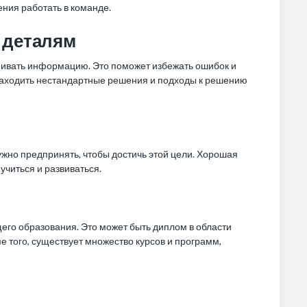
ния работать в команде.
 деталям
нивать информацию. Это поможет избежать ошибок и
находить нестандартные решения и подходы к решению
нужно предпринять, чтобы достичь этой цели. Хорошая
 учиться и развиваться.
щего образования. Это может быть диплом в области
е того, существует множество курсов и программ,