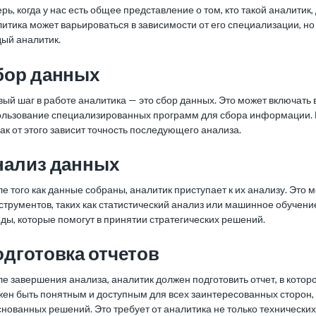
рь, когда у нас есть общее представление о том, кто такой аналитик
итика может варьироваться в зависимости от его специализации, но
дый аналитик.
бор данных
ый шаг в работе аналитика — это сбор данных. Это может включать 
ользование специализированных программ для сбора информации. 
как от этого зависит точность последующего анализа.
нализ данных
е того как данные собраны, аналитик приступает к их анализу. Это
струментов, таких как статистический анализ или машинное обучен
ды, которые помогут в принятии стратегических решений.
дготовка отчетов
е завершения анализа, аналитик должен подготовить отчет, в котор
ен быть понятным и доступным для всех заинтересованных сторон, 
нованных решений. Это требует от аналитика не только технических