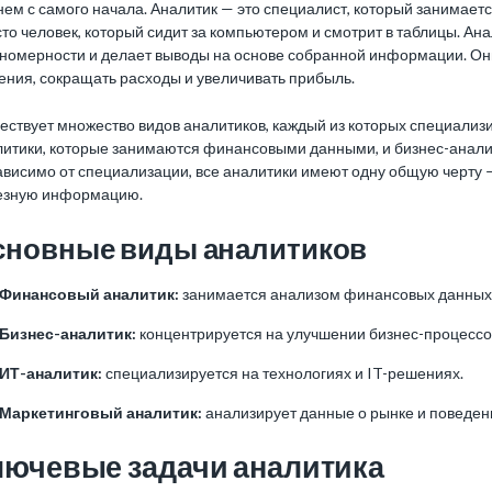
ем с самого начала. Аналитик — это специалист, который занимаетс
то человек, который сидит за компьютером и смотрит в таблицы. Ана
ономерности и делает выводы на основе собранной информации. О
ения, сокращать расходы и увеличивать прибыль.
ствует множество видов аналитиков, каждый из которых специализи
литики, которые занимаются финансовыми данными, и бизнес-анали
висимо от специализации, все аналитики имеют одну общую черту —
езную информацию.
сновные виды аналитиков
Финансовый аналитик:
занимается анализом финансовых данных
Бизнес-аналитик:
концентрируется на улучшении бизнес-процесс
ИТ-аналитик:
специализируется на технологиях и IT-решениях.
Маркетинговый аналитик:
анализирует данные о рынке и поведен
лючевые задачи аналитика