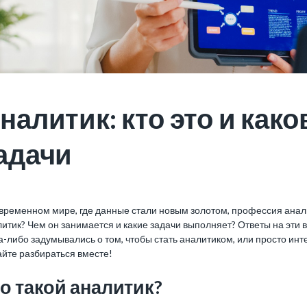
налитик: кто это и как
адачи
временном мире, где данные стали новым золотом, профессия анали
итик? Чем он занимается и какие задачи выполняет? Ответы на эти 
а-либо задумывались о том, чтобы стать аналитиком, или просто инт
айте разбираться вместе!
о такой аналитик?