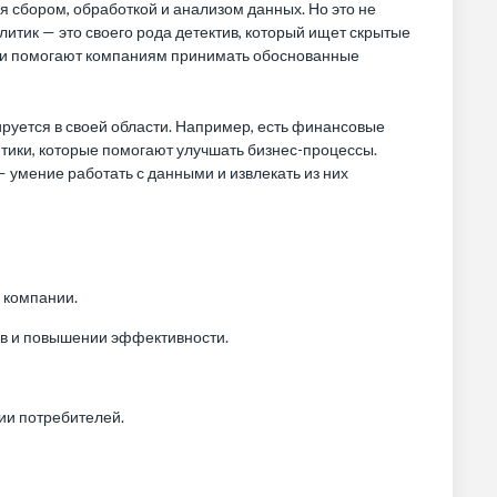
я сбором, обработкой и анализом данных. Но это не
литик — это своего рода детектив, который ищет скрытые
ни помогают компаниям принимать обоснованные
руется в своей области. Например, есть финансовые
тики, которые помогают улучшать бизнес-процессы.
 умение работать с данными и извлекать из них
 компании.
ов и повышении эффективности.
ии потребителей.