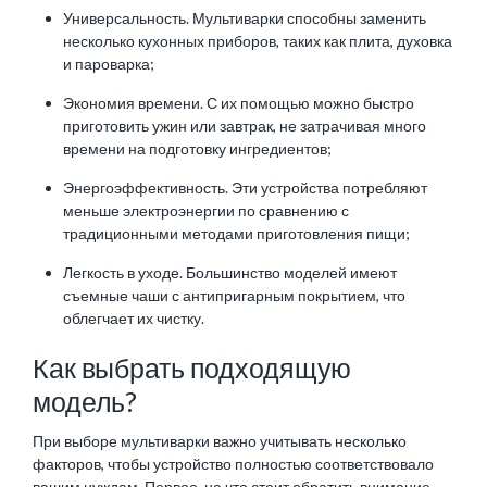
Универсальность. Мультиварки способны заменить
несколько кухонных приборов, таких как плита, духовка
и пароварка;
Экономия времени. С их помощью можно быстро
приготовить ужин или завтрак, не затрачивая много
времени на подготовку ингредиентов;
Энергоэффективность. Эти устройства потребляют
меньше электроэнергии по сравнению с
традиционными методами приготовления пищи;
Легкость в уходе. Большинство моделей имеют
съемные чаши с антипригарным покрытием, что
облегчает их чистку.
Как выбрать подходящую
модель?
При выборе мультиварки важно учитывать несколько
факторов, чтобы устройство полностью соответствовало
вашим нуждам. Первое, на что стоит обратить внимание, —