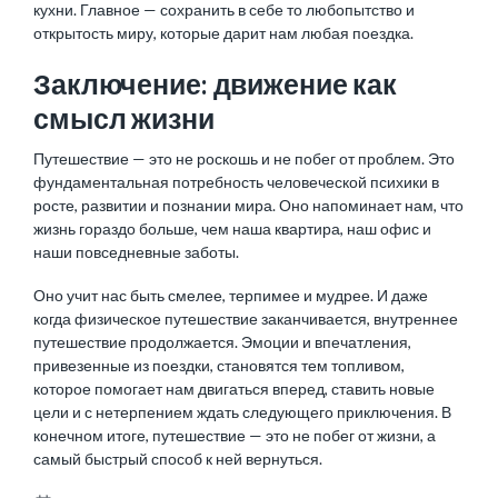
кухни. Главное — сохранить в себе то любопытство и
открытость миру, которые дарит нам любая поездка.
Заключение: движение как
смысл жизни
Путешествие — это не роскошь и не побег от проблем. Это
фундаментальная потребность человеческой психики в
росте, развитии и познании мира. Оно напоминает нам, что
жизнь гораздо больше, чем наша квартира, наш офис и
наши повседневные заботы.
Оно учит нас быть смелее, терпимее и мудрее. И даже
когда физическое путешествие заканчивается, внутреннее
путешествие продолжается. Эмоции и впечатления,
привезенные из поездки, становятся тем топливом,
которое помогает нам двигаться вперед, ставить новые
цели и с нетерпением ждать следующего приключения. В
конечном итоге, путешествие — это не побег от жизни, а
самый быстрый способ к ней вернуться.