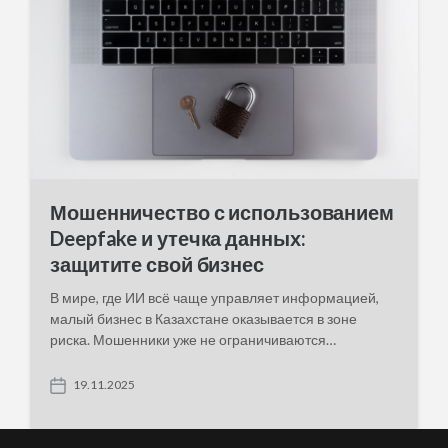
Мошенничество с использованием
Deepfake и утечка данных:
защитите свой бизнес
В мире, где ИИ всё чаще управляет информацией,
малый бизнес в Казахстане оказывается в зоне
риска. Мошенники уже не ограничиваются…
19.11.2025
P
o
s
t