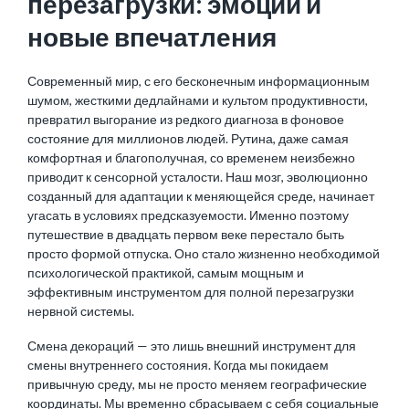
перезагрузки: эмоции и
новые впечатления
Современный мир, с его бесконечным информационным
шумом, жесткими дедлайнами и культом продуктивности,
превратил выгорание из редкого диагноза в фоновое
состояние для миллионов людей. Рутина, даже самая
комфортная и благополучная, со временем неизбежно
приводит к сенсорной усталости. Наш мозг, эволюционно
созданный для адаптации к меняющейся среде, начинает
угасать в условиях предсказуемости. Именно поэтому
путешествие в двадцать первом веке перестало быть
просто формой отпуска. Оно стало жизненно необходимой
психологической практикой, самым мощным и
эффективным инструментом для полной перезагрузки
нервной системы.
Смена декораций — это лишь внешний инструмент для
смены внутреннего состояния. Когда мы покидаем
привычную среду, мы не просто меняем географические
координаты. Мы временно сбрасываем с себя социальные