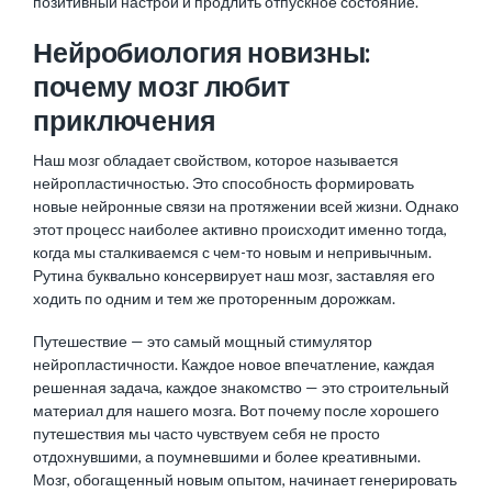
позитивный настрой и продлить отпускное состояние.
Нейробиология новизны:
почему мозг любит
приключения
Наш мозг обладает свойством, которое называется
нейропластичностью. Это способность формировать
новые нейронные связи на протяжении всей жизни. Однако
этот процесс наиболее активно происходит именно тогда,
когда мы сталкиваемся с чем-то новым и непривычным.
Рутина буквально консервирует наш мозг, заставляя его
ходить по одним и тем же проторенным дорожкам.
Путешествие — это самый мощный стимулятор
нейропластичности. Каждое новое впечатление, каждая
решенная задача, каждое знакомство — это строительный
материал для нашего мозга. Вот почему после хорошего
путешествия мы часто чувствуем себя не просто
отдохнувшими, а поумневшими и более креативными.
Мозг, обогащенный новым опытом, начинает генерировать