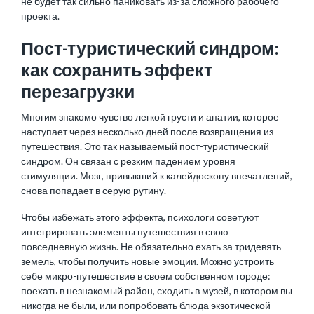
не будет так сильно паниковать из-за сложного рабочего
проекта.
Пост-туристический синдром:
как сохранить эффект
перезагрузки
Многим знакомо чувство легкой грусти и апатии, которое
наступает через несколько дней после возвращения из
путешествия. Это так называемый пост-туристический
синдром. Он связан с резким падением уровня
стимуляции. Мозг, привыкший к калейдоскопу впечатлений,
снова попадает в серую рутину.
Чтобы избежать этого эффекта, психологи советуют
интегрировать элементы путешествия в свою
повседневную жизнь. Не обязательно ехать за тридевять
земель, чтобы получить новые эмоции. Можно устроить
себе микро-путешествие в своем собственном городе:
поехать в незнакомый район, сходить в музей, в котором вы
никогда не были, или попробовать блюда экзотической