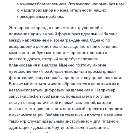
называют благоговением. Это чувство напоминает нам
о масштабах мира и незначительности наших
повседневных проблем.
Этот процесс преодоления мелких трудностей и
получения ярких эмоций формирует идеальный баланс
между напряжением и вознаграждением. Однако по
возвращении домой, после насыщенного приключения,
мозг часто требует контраста — простого, легкого и
веселого досуга, который не требует сложного
планирования и анализа. Именно поэтому многие
путешественники, разбирая чемоданы и просматривая
фотографии, ищут способы продлить ощущение легкости.
В такие моменты они часто обращаются к динамичным и
незамысловатым цифровым развлечениям. Например,
запустив
chicken road казино
, пользователь получает
доступ к юмористической и яркой вселенной, которая
позволяет мгновенно снять остаточный стресс от перелета
и акклиматизации. Забавная тематика и простая механика
таких игр служат идеальным инструментом для плавной
адаптации к домашней рутине, позволяя сохранить