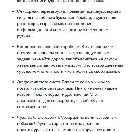
которые активируют новые нейронные связи.
Сенсорная перезагрузка. Новые запахи, звуки, вкусы и
визуальные образы буквально бомбардируют наши
рецепторы, вырывая мозг из состояния
информационной диеты, в которую его загоняет
рутина.
Естественное решение проблем. В путешествии мы
постоянно решаем реальные, а не надуманные
задачи: как найти дорогу, как объясниться на другом
языке, как спланировать маршрут. Это возвращает нам
чувство компетентности и контроля над своей жизнью.
Эффект чистого листа. Вдали от дома мы можем
позволить себе быть другими. Никто не знает нашей
истории, наших неудач и достижений. Эта
анонимность дает невероятную свободу для
самовыражения.
Чувство благоговения. Созерцание величественных
пейзажей, будь то горы, океан или древняя
архитектура, вызывает эмоцию, которую психологи