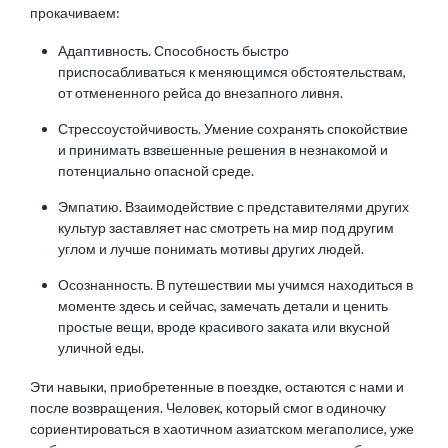
прокачиваем:
Адаптивность. Способность быстро
приспосабливаться к меняющимся обстоятельствам,
от отмененного рейса до внезапного ливня.
Стрессоустойчивость. Умение сохранять спокойствие
и принимать взвешенные решения в незнакомой и
потенциально опасной среде.
Эмпатию. Взаимодействие с представителями других
культур заставляет нас смотреть на мир под другим
углом и лучше понимать мотивы других людей.
Осознанность. В путешествии мы учимся находиться в
моменте здесь и сейчас, замечать детали и ценить
простые вещи, вроде красивого заката или вкусной
уличной еды.
Эти навыки, приобретенные в поездке, остаются с нами и
после возвращения. Человек, который смог в одиночку
сориентироваться в хаотичном азиатском мегаполисе, уже