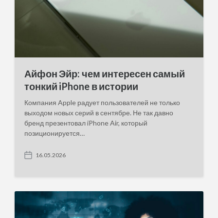
Айфон Эйр: чем интересен самый
тонкий iPhone в истории
Компания Apple радует пользователей не только
выходом новых серий в сентябре. Не так давно
бренд презентовал iPhone Air, который
позиционируется…
16.05.2026
P
o
s
t
d
a
t