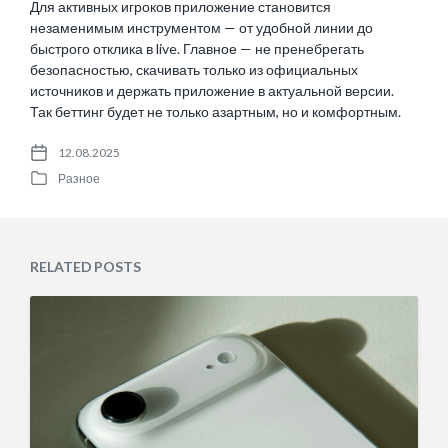
Для активных игроков приложение становится
незаменимым инструментом — от удобной линии до
быстрого отклика в live. Главное — не пренебрегать
безопасностью, скачивать только из официальных
источников и держать приложение в актуальной версии.
Так беттинг будет не только азартным, но и комфортным.
12.08.2025
P
Разное
o
P
s
o
t
s
d
t
a
e
RELATED POSTS
t
d
e
i
n