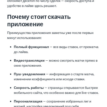
обгоняют десктоп по числу сделок — скорость доступа и
удобство в лайве здесь решают.
Почему стоит скачать
приложение
Преимущества приложения заметны уже после первых
минут использования:
Полный функционал
— все виды ставок, от прематча
до лайва.
Видеотрансляции
— можно смотреть матчи прямо в
окне приложения.
Пуш-уведомления
— информация о старте матча,
изменении коэффициента или исходе ставки.
Скорость работы
— страницы открываются быстрее
мобильного сайта, что особенно важно для live-ставок.
Персонализация
— сохранение избранных лиг и
матчей, настройка уведомлений под себя.