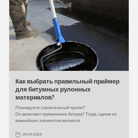
t
e
Как выбрать правильный праймер
для битумных рулонных
материалов?
Планируете строительный проект?
Он включает применение битума? Тогда, одним из
важнейших элементов является
04.09.2024
P