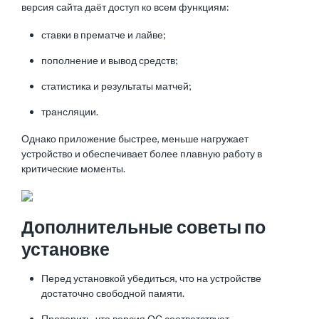
версия сайта даёт доступ ко всем функциям:
ставки в прематче и лайве;
пополнение и вывод средств;
статистика и результаты матчей;
трансляции.
Однако приложение быстрее, меньше нагружает
устройство и обеспечивает более плавную работу в
критические моменты.
Дополнительные советы по
установке
Перед установкой убедиться, что на устройстве
достаточно свободной памяти.
Проверить, что версия ОС соответствует