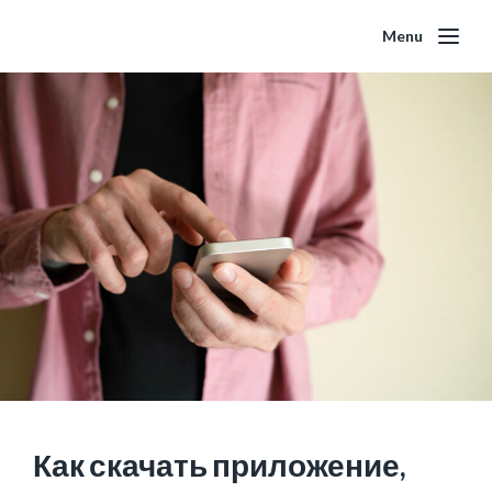
Menu
Как скачать приложение,