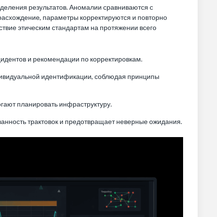
деления результатов. Аномалии сравниваются с
 расхождение, параметры корректируются и повторно
тствие этическим стандартам на протяжении всего
цидентов и рекомендации по корректировкам.
дивидуальной идентификации, соблюдая принципы
огают планировать инфраструктуру.
анность трактовок и предотвращает неверные ожидания.