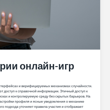
рии онлайн-игр
интерфейсах и верифицируемых механизмах случайности.
ют доступ к справочной информации. Этичный доступ к
сках и контролируемую среду без скрытых барьеров. На
настройки профиля и ясные уведомления о механике
ого подхода уточняет правила участия и отображает