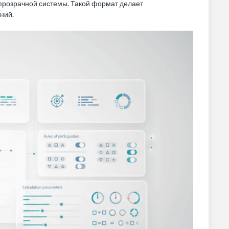
ь прозрачной системы. Такой формат делает
ний.