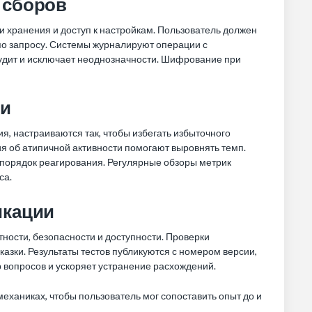
 сборов
 хранения и доступ к настройкам. Пользователь должен
по запросу. Системы журналируют операции с
удит и исключает неоднозначности. Шифрование при
ми
я, настраиваются так, чтобы избегать избыточного
 об атипичной активности помогают выровнять темп.
порядок реагирования. Регулярные обзоры метрик
са.
икации
ности, безопасности и доступности. Проверки
зки. Результаты тестов публикуются с номером версии,
вопросов и ускоряет устранение расхождений.
ханиках, чтобы пользователь мог сопоставить опыт до и