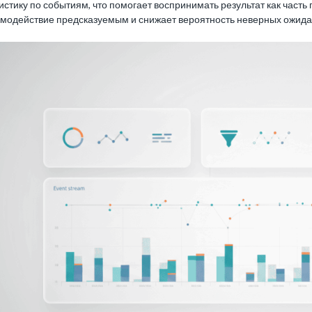
истику по событиям, что помогает воспринимать результат как част
имодействие предсказуемым и снижает вероятность неверных ожида