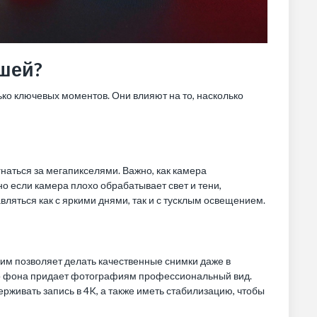
ошей?
ко ключевых моментов. Они влияют на то, насколько
гнаться за мегапикселями. Важно, как камера
о если камера плохо обрабатывает свет и тени,
яться как с яркими днями, так и с тусклым освещением.
им позволяет делать качественные снимки даже в
го фона придает фотографиям профессиональный вид.
живать запись в 4K, а также иметь стабилизацию, чтобы