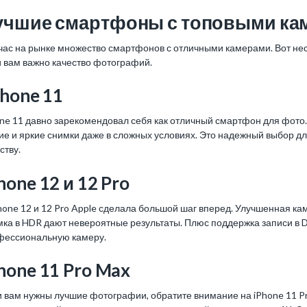
учшие смартфоны с топовыми ка
час на рынке множество смартфонов с отличными камерами. Вот нес
и вам важно качество фотографий.
hone 11
one 11 давно зарекомендовал себя как отличный смартфон для фото
ие и яркие снимки даже в сложных условиях. Это надежный выбор д
ству.
hone 12 и 12 Pro
hone 12 и 12 Pro Apple сделала большой шаг вперед. Улучшенная ка
ка в HDR дают невероятные результаты. Плюс поддержка записи в Do
фессиональную камеру.
hone 11 Pro Max
 вам нужны лучшие фотографии, обратите внимание на iPhone 11 Pr