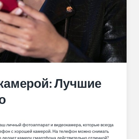
камерой: Лучшие
о
ваш личный фотоаппарат и видеокамера, которые всегда
лефон с хорошей камерой. На
телефон
можно снимать
 делает камеру смартфона действительно отличной?