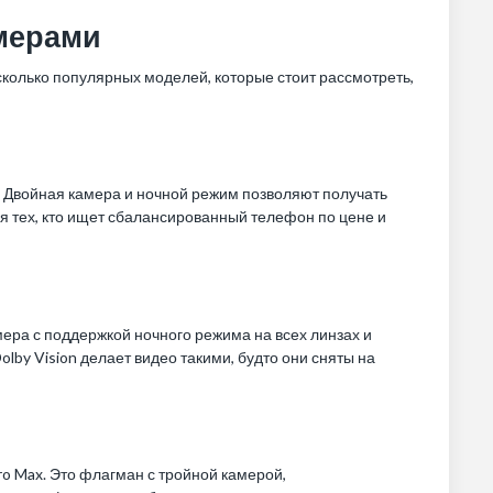
мерами
колько популярных моделей, которые стоит рассмотреть,
. Двойная камера и ночной режим позволяют получать
ля тех, кто ищет сбалансированный телефон по цене и
мера с поддержкой ночного режима на всех линзах и
lby Vision делает видео такими, будто они сняты на
o Max. Это флагман с тройной камерой,