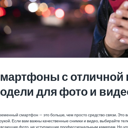
мартфоны с отличной 
одели для фото и виде
ременный смартфон — это больше, чем просто средство связи. Это 
рукой. Если вам важны качественные снимки и видео, выбирайте те
рясающие фото, не уступающие профессиональным камерам. Но что