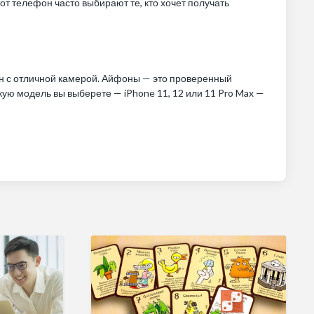
т телефон часто выбирают те, кто хочет получать
н с отличной камерой. Айфоны — это проверенный
акую модель вы выберете — iPhone 11, 12 или 11 Pro Max —