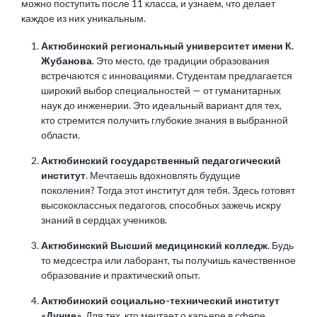
можно поступить после 11 класса, и узнаем, что делает
каждое из них уникальным.
Актюбинский региональный университет имени К.
Жубанова
. Это место, где традиции образования
встречаются с инновациями. Студентам предлагается
широкий выбор специальностей — от гуманитарных
наук до инженерии. Это идеальный вариант для тех,
кто стремится получить глубокие знания в выбранной
области.
Актюбинский государственный педагогический
институт
. Мечтаешь вдохновлять будущие
поколения? Тогда этот институт для тебя. Здесь готовят
высококлассных педагогов, способных зажечь искру
знаний в сердцах учеников.
Актюбинский Высший медицинский колледж
. Будь
то медсестра или лаборант, ты получишь качественное
образование и практический опыт.
Актюбинский социально-технический институт
«Дуние»
. Для тех, кто мечтает о карьере в сфере