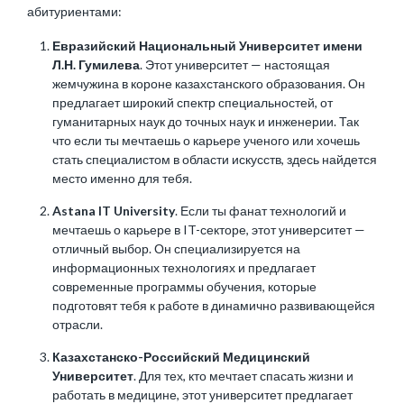
абитуриентами:
Евразийский Национальный Университет имени
Л.Н. Гумилева
. Этот университет — настоящая
жемчужина в короне казахстанского образования. Он
предлагает широкий спектр специальностей, от
гуманитарных наук до точных наук и инженерии. Так
что если ты мечтаешь о карьере ученого или хочешь
стать специалистом в области искусств, здесь найдется
место именно для тебя.
Astana IT University
. Если ты фанат технологий и
мечтаешь о карьере в IT-секторе, этот университет —
отличный выбор. Он специализируется на
информационных технологиях и предлагает
современные программы обучения, которые
подготовят тебя к работе в динамично развивающейся
отрасли.
Казахстанско-Российский Медицинский
Университет
. Для тех, кто мечтает спасать жизни и
работать в медицине, этот университет предлагает