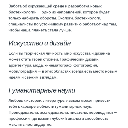
Забота об окружающей среде и разработка новых
биотехнологий — одно из направлений, которое будет
только набирать обороты. Экологи, биотехнологи,
специалисты по устойчивому развитию работают над тем,
чтобы наша планета стала лучше.
Искусство и дизайн
Если ты творческая личность, мир искусства и дизайна
может стать твоей стихией. Графический дизайн,
архитектура, мода, кинематограф, фотография,
мобилография
— в этих областях всегда есть место новым
идеям и свежим взглядам.
Гуманитарные науки
Любовь к истории, литературе, языкам может привести
тебя к
карьере в области гуманитарных наук
.
Преподаватели, исследователи, писатели, переводчики —
профессии, где важен глубокий анализ и способность
мыслить нестандартно.