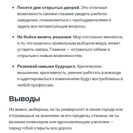
Посети дни открытых дверей.
Это отличная
возможность своими глазами увидеть учебное
заведение, познакомиться с преподавателями и
задать все интересующие вопросы.
Не бойся менять решения
. Мир постоянно меняется,
и то, что казалось правильным выбором вчера, может
устареть завтра. Главное — оставаться гибким и
открытым к новым возможностям.
Развивай навыки будущего.
Критическое
мышление, креативность, умение работать в команде
и адаптироваться к изменениям будут востребованы в
любой профессии.
Выводы
Не важно, выберешь ли ты университет в своем городе или
отправишься за знаниями за его пределы, станешь ли ты
великим инженером или вдохновляющим учителем —
перед тобой открыты все дороги.