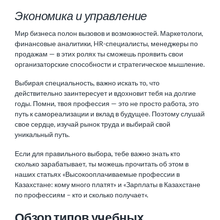
Экономика и управление
Мир бизнеса полон вызовов и возможностей. Маркетологи,
финансовые аналитики, HR-специалисты, менеджеры по
продажам — в этих ролях ты сможешь проявить свои
организаторские способности и стратегическое мышление.
Выбирая специальность, важно искать то, что
действительно заинтересует и вдохновит тебя на долгие
годы. Помни, твоя профессия — это не просто работа, это
путь к самореализации и вклад в будущее. Поэтому слушай
свое сердце, изучай рынок труда и выбирай свой
уникальный путь.
Если для правильного выбора, тебе важно знать кто
сколько зарабатывает, ты можешь прочитать об этом в
наших статьях «
Высокооплачиваемые профессии в
Казахстане: кому много платят
» и «
Зарплаты в Казахстане
по профессиям – кто и сколько получает
«.
Обзор типов учебных