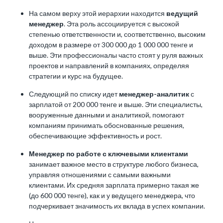
На самом верху этой иерархии находится
ведущий
менеджер
. Эта роль ассоциируется с высокой
степенью ответственности и, соответственно,
высоким
доходом
в размере от 300 000 до 1 000 000 тенге и
выше. Эти профессионалы часто стоят у руля важных
проектов и направлений в компаниях, определяя
стратегии и курс на будущее.
Следующий по списку идет
менеджер-аналитик
с
зарплатой от 200 000 тенге и выше. Эти специалисты,
вооруженные данными и аналитикой, помогают
компаниям принимать обоснованные решения,
обеспечивающие эффективность и рост.
Менеджер по работе с ключевыми клиентами
занимает важное место в структуре любого бизнеса,
управляя отношениями с самыми важными
клиентами. Их средняя зарплата примерно такая же
(до 600 000 тенге), как и у ведущего менеджера, что
подчеркивает значимость их вклада в успех компании.