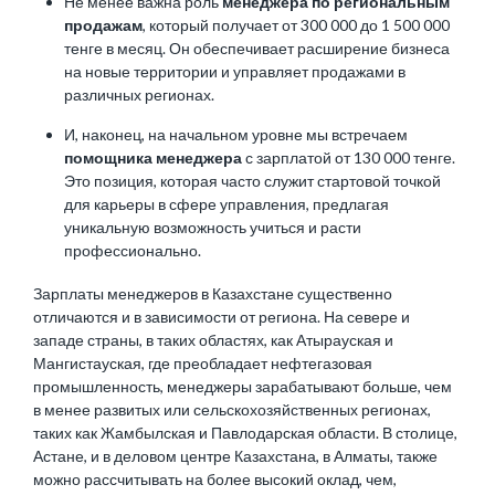
Не менее важна роль
менеджера по региональным
продажам
, который получает от 300 000 до 1 500 000
тенге в месяц. Он обеспечивает расширение бизнеса
на новые территории и управляет продажами в
различных регионах.
И, наконец, на начальном уровне мы встречаем
помощника менеджера
с зарплатой от 130 000 тенге.
Это позиция, которая часто служит стартовой точкой
для карьеры в сфере управления, предлагая
уникальную возможность учиться и расти
профессионально.
Зарплаты менеджеров в Казахстане существенно
отличаются и в зависимости от региона. На севере и
западе страны, в таких областях, как Атырауская и
Мангистауская, где преобладает нефтегазовая
промышленность, менеджеры зарабатывают больше, чем
в менее развитых или сельскохозяйственных регионах,
таких как Жамбылская и Павлодарская области. В столице,
Астане, и в деловом центре Казахстана, в Алматы, также
можно рассчитывать на более высокий оклад, чем,