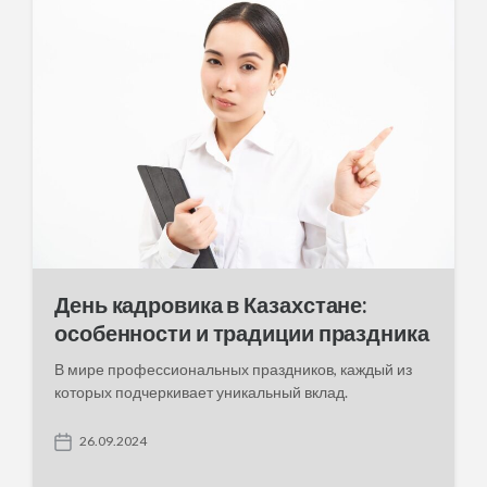
n
День кадровика в Казахстане:
особенности и традиции праздника
В мире профессиональных праздников, каждый из
которых подчеркивает уникальный вклад.
26.09.2024
P
o