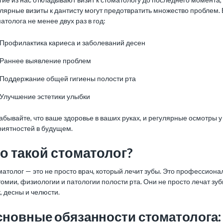
лярные визиты к дантисту могут предотвратить множество проблем. 
атолога не менее двух раз в год:
Профилактика кариеса и заболеваний десен
Раннее выявление проблем
Поддержание общей гигиены полости рта
Улучшение эстетики улыбки
абывайте, что ваше здоровье в ваших руках, и регулярные осмотры у
риятностей в будущем.
о такой стоматолог?
атолог — это не просто врач, который лечит зубы. Это профессиона
омии, физиологии и патологии полости рта. Они не просто лечат зубы
, десны и челюсти.
сновные обязанности стоматолога: