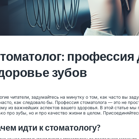
томатолог: профессия 
доровье зубов
огие читатели, задумайтесь на минутку о том, как часто вы за
 часто, как следовало бы. Профессия стоматолога — это не прос
ому из важнейших аспектов вашего здоровья. В этой статье мы
ько про зубы, но и про качество жизни в целом. Присоединяйтес
чем идти к стоматологу?
ие из нас откладывают визит к стоматологу до последнего момента,