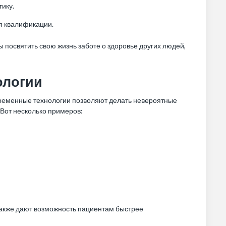
ику.
я квалификации.
ы посвятить свою жизнь заботе о здоровье других людей,
ологии
ременные технологии позволяют делать невероятные
 Вот несколько примеров:
акже дают возможность пациентам быстрее