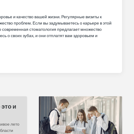
доровье и качество вашей жизни. Регулярные визиты к
жество проблем. Если вы задумываетесь о карьере в этой
что современная стоматология предлагает множество
сь о своих зубах, и они отплатят вам здоровьем и
 это и
ливое лето
бласти