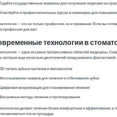
Сдайте государственные экзамены для получения лицензии на практ
Участвуйте в профессиональных курсах и семинарах для повышени
атология — это не только профессия, но и призвание. Если вы готов
та профессия для вас!
овременные технологии в стомат
матология — одна из самых прогрессивных областей медицины. Сов
, которые еще несколько десятилетий назад казались фантастикой.
3D-печать зубных протезов и имплантатов
Использование лазеров для лечения и отбеливания зубов
Цифровая визуализация для планирования лечения
Бесшовные методы лечения и протезирования
 технологии делают лечение более комфортным и эффективным, а т
станавливаться после процедур.