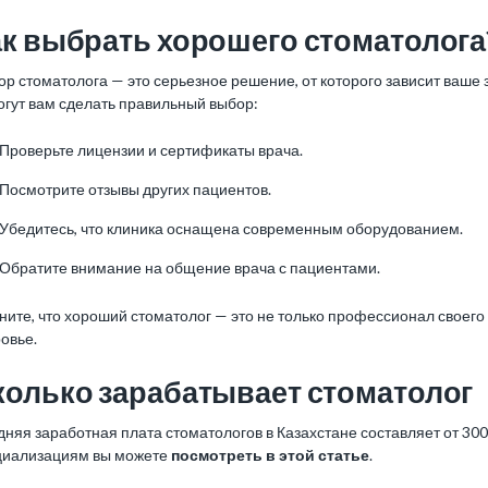
ак выбрать хорошего стоматолога
р стоматолога — это серьезное решение, от которого зависит ваше 
огут вам сделать правильный выбор:
Проверьте лицензии и сертификаты врача.
Посмотрите отзывы других пациентов.
Убедитесь, что клиника оснащена современным оборудованием.
Обратите внимание на общение врача с пациентами.
ите, что хороший стоматолог — это не только профессионал своего 
овье.
колько зарабатывает стоматолог
няя заработная плата стоматологов в Казахстане составляет от 300 
циализациям вы можете
посмотреть в этой статье
.