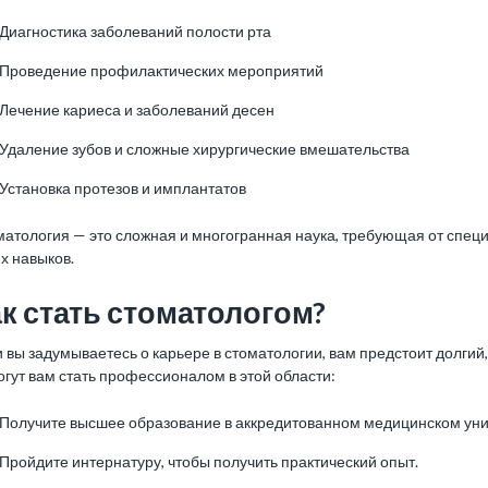
Диагностика заболеваний полости рта
Проведение профилактических мероприятий
Лечение кариеса и заболеваний десен
Удаление зубов и сложные хирургические вмешательства
Установка протезов и имплантатов
матология — это сложная и многогранная наука, требующая от спец
х навыков.
к стать стоматологом?
 вы задумываетесь о карьере в стоматологии, вам предстоит долгий
гут вам стать профессионалом в этой области:
Получите высшее образование в аккредитованном медицинском уни
Пройдите интернатуру, чтобы получить практический опыт.