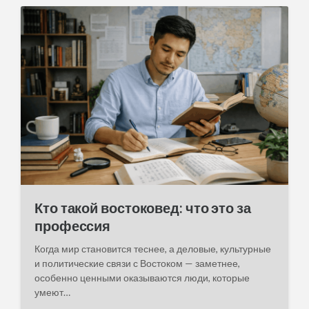
d
a
t
e
Кто такой востоковед: что это за
профессия
Когда мир становится теснее, а деловые, культурные
и политические связи с Востоком — заметнее,
особенно ценными оказываются люди, которые
умеют…