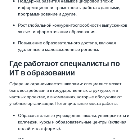
Поддержка развития навыков цифровой эпохи:
информационная грамотность, работа с данными,
программирование и другие.
Рост глобальной конкурентоспособности выпускников
за счет информатизации образования.
Повышение образовательного доступа, включая
удаленные и малозаселенные регионы.
Где работают специалисты по
ИТ в образовании
Сфера не ограничивается школами: специалист может
быть востребован и в государственных структурах, и в
частных проектах, и в компаниях, которые обслуживают
учебные организации. Потенциальные места работы:
Образовательные учреждения: школы, университеты и
колледжи, курсы и образовательные центры (включая
онлайн-платформы).