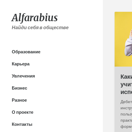
Alfarabius
Найди себя в обществе
Образование
Карьера
Как
Увлечения
учи
Бизнес
исп
Разное
Дебет
инстр
О проекте
польз
практ
Контакты
форми