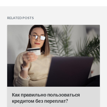
s
o
t
s
d
t
a
e
RELATED POSTS
t
d
e
i
n
Как правильно пользоваться
кредитом без переплат?