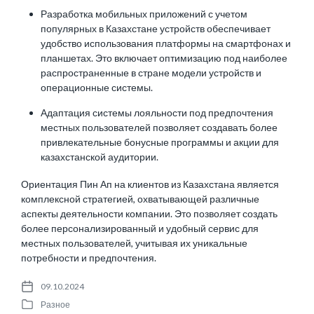
Разработка мобильных приложений с учетом
популярных в Казахстане устройств обеспечивает
удобство использования платформы на смартфонах и
планшетах. Это включает оптимизацию под наиболее
распространенные в стране модели устройств и
операционные системы.
Адаптация системы лояльности под предпочтения
местных пользователей позволяет создавать более
привлекательные бонусные программы и акции для
казахстанской аудитории.
Ориентация Пин Ап на клиентов из Казахстана является
комплексной стратегией, охватывающей различные
аспекты деятельности компании. Это позволяет создать
более персонализированный и удобный сервис для
местных пользователей, учитывая их уникальные
потребности и предпочтения.
09.10.2024
P
Разное
o
P