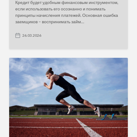
Кредит будет удобным финансовым инструментом,
если использовать его осознанно и понимать
принципы начисления платежей. Основная ошибка
заемщиков – воспринимать займ…
26.03.2026
P
o
s
t
d
a
t
e