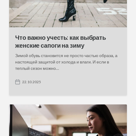
Что важно учесть: как выбрать
женские сапоги на зиму
Зимой обувь становится не просто частью образа, а
настоящей защитой от холода и влаги. И если в
теплый сезон можно…
22.10.2025
P
o
s
t
d
a
t
e