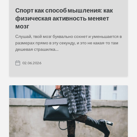
Спорт как способ мышления: как
физическая активность меняет
мозг
Слушай, твой мозг буквально сохнет и уменьшается в
размерах прямо в эту секунду, и это не какая-то там
дешевая страшилка…
02.06.2026
P
o
s
t
d
a
t
e