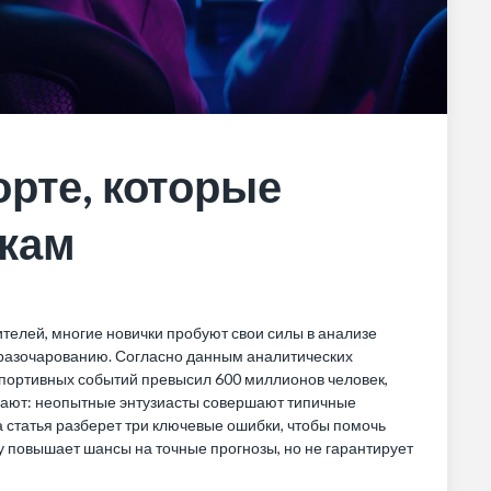
орте, которые
чкам
телей, многие новички пробуют свои силы в анализе
к разочарованию. Согласно данным аналитических
рспортивных событий превысил 600 миллионов человек,
ивают: неопытные энтузиасты совершают типичные
та статья разберет три ключевые ошибки, чтобы помочь
у повышает шансы на точные прогнозы, но не гарантирует