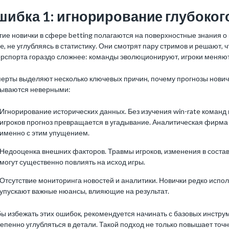
шибка 1: игнорирование глубокого
ие новички в сфере betting полагаются на поверхностные знания о 
ke, не углубляясь в статистику. Они смотрят пару стримов и решают,
рспорта гораздо сложнее: команды эволюционируют, игроки меняют 
перты выделяют несколько ключевых причин, почему прогнозы нович
зываются неверными:
Игнорирование исторических данных. Без изучения win-rate команд
игроков прогноз превращается в угадывание. Аналитическая фирма
именно с этим упущением.
Недооценка внешних факторов. Травмы игроков, изменения в состав
могут существенно повлиять на исход игры.
Отсутствие мониторинга новостей и аналитики. Новички редко испол
упускают важные нюансы, влияющие на результат.
ы избежать этих ошибок, рекомендуется начинать с базовых инструме
епенно углубляться в детали. Такой подход не только повышает точн