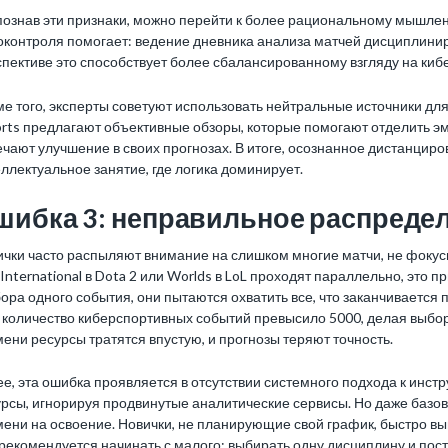
ознав эти признаки, можно перейти к более рациональному мышлени
контроля помогает: ведение дневника анализа матчей дисциплиниру
пективе это способствует более сбалансированному взгляду на киб
ме того, эксперты советуют использовать нейтральные источники д
rts предлагают объективные обзоры, которые помогают отделить эм
чают улучшение в своих прогнозах. В итоге, осознанное дистанцир
ллектуальное занятие, где логика доминирует.
шибка 3: неправильное распредел
чки часто распыляют внимание на слишком многие матчи, не фокуси
International в Dota 2 или Worlds в LoL проходят параллельно, это 
ора одного события, они пытаются охватить все, что заканчивается п
 количество киберспортивных событий превысило 5000, делая выбор
ени ресурсы тратятся впустую, и прогнозы теряют точность.
е, эта ошибка проявляется в отсутствии системного подхода к инс
рсы, игнорируя продвинутые аналитические сервисы. Но даже базов
ени на освоение. Новички, не планирующие свой график, быстро выг
 рекомендуется начинать с малого: выбирать одну дисциплину и пос