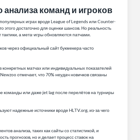
 анализа команд и игроков
популярных играх вроде League of Legends или Counter-
 что этого достаточно для оценки шансов. Но реальность
тактики, а мета-игры обновляются патчами.
ков через официальный сайт букмекера часто
 в конкретных матчах или индивидуальных показателей
 Newzoo отмечает, что 70% неудач новичков связаны
е команды или даже jet lag после перелётов на турниры
ьзуют надежные источники вроде HLTV.org, из-за чего
нтов анализа, таких как сайты со статистикой, и
ость прогнозов, но и делает процесс ставок на