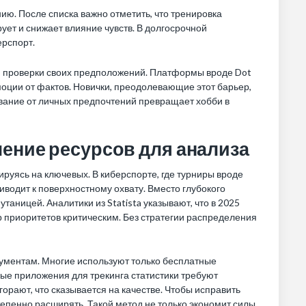
ю. После списка важно отметить, что тренировка
ет и снижает влияние чувств. В долгосрочной
ерспорт.
ля проверки своих предположений. Платформы вроде Dot
оции от фактов. Новички, преодолевающие этот барьер,
ование от личных предпочтений превращает хобби в
ение ресурсов для анализа
руясь на ключевых. В киберспорте, где турниры вроде
приводит к поверхностному охвату. Вместо глубокого
утаницей. Аналитики из Statista указывают, что в 2025
 приоритетов критическим. Без стратегии распределения
трументам. Многие используют только бесплатные
ые приложения для трекинга статистики требуют
орают, что сказывается на качестве. Чтобы исправить
тепенно расширять. Такой метод не только экономит силы,