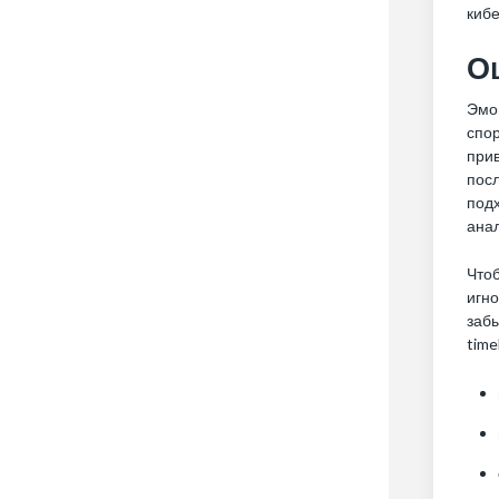
киб
О
Эмоц
спор
прив
посл
подх
анал
Чтоб
игно
заб
time