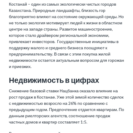
Костанай – один из самых экологически чистых городов
Казахстана. Природные ландшафты, близость гор
благоприятно влияют на состояние окружающей среды. Но
не только экология мотивирует людей к жизни в областном
центре на западе страны. Развитое машиностроение,
которое стало драйвером региональной экономики,
привлекает инвесторов. Государственные инициативы в
поддержку малого и среднего бизнеса поощряют к
предпринимательству. В связи с этим покупка жилой
недвижимости остается актуальным вопросом для горожан
и приезжих.
Недвижимость в цифрах
Снижение базовой ставки Нацбанка оказало влияние на
рост продаж в Костанае. Уже этой зимой количество сделок
с недвижимостью возросло на 26% по сравнению с
предыдущим годом. Предпочтение отдается квартирам. По
данным риелторских агентств, соотношение продаж
частных домов и квартир составляет 1:5.