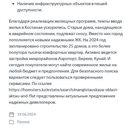
Наличие инфраструктурных объектов в пешей
доступности.
Благодаря реализации жилищных программ, темпы ввода
жилья в Костанае ускорились. Старые дома, находящиеся
в аварийном состоянии, подлежат сносу. Вместо них город
пополняется новыми надежными ЖК. На 2024 год
запланировано строительство 25 домов, а это более
полутора тысячи комфортных квартир. Активно ведется
застройка микрорайонов Аэропорт, Береке, Кунай. И
сегодня покупатели могут найти современное жилье на
любой бюджет и предпочтения. Для безопасного поиска
вариантов следует пользоваться проверенными
сервисами. По ссылке
https://homsters.kz/estate/search/mangistauskaya-oblast-
aktau-and-flat
представлены актуальные предложения
надежных девелоперов.
19.06.2024
P
Разное
o
P
s
o
t