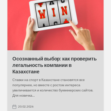
e
Осознанный выбор: как проверить
легальность компании в
Казахстане
Ставки на спорт в Казахстане становятся все
популярнее, но вместе с ростом интереса
увеличивается и количество букмекерских сайтов.
Для новичка…
20.02.2026
P