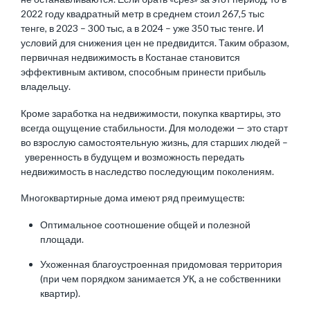
2022 году квадратный метр в среднем стоил 267,5 тыс
тенге, в 2023 – 300 тыс, а в 2024 – уже 350 тыс тенге. И
условий для снижения цен не предвидится. Таким образом,
первичная недвижимость в Костанае становится
эффективным активом, способным принести прибыль
владельцу.
Кроме заработка на недвижимости, покупка квартиры, это
всегда ощущение стабильности. Для молодежи — это старт
во взрослую самостоятельную жизнь, для старших людей –
уверенность в будущем и возможность передать
недвижимость в наследство последующим поколениям.
Многоквартирные дома имеют ряд преимуществ:
Оптимальное соотношение общей и полезной
площади.
Ухоженная благоустроенная придомовая территория
(при чем порядком занимается УК, а не собственники
квартир).