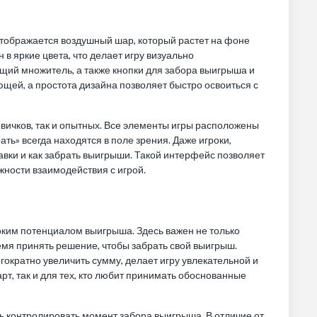
отображается воздушный шар, который растет на фоне
в яркие цвета, что делает игру визуально
ущий множитель, а также кнопки для забора выигрыша и
ющей, а простота дизайна позволяет быстро освоиться с
новичков, так и опытных. Все элементы игры расположены
ать» всегда находятся в поле зрения. Даже игроки,
тавки и как забрать выигрыши. Такой интерфейс позволяет
жности взаимодействия с игрой.
соким потенциалом выигрыша. Здесь важен не только
ремя принять решение, чтобы забрать свой выигрыш.
гократно увеличить сумму, делает игру увлекательной и
т, так и для тех, кто любит принимать обоснованные
ь контролировать момент забора выигрыша. В отличие от