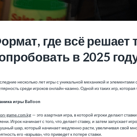
ормат, где всё решает 
опробовать в 2025 год
оследние несколько лет игры с уникальной механикой и элементам
лярность среди игроков онлайн-казино. Одной из таких игр, которая
аника игры Balloon
oon-game.com.kg
— это азартная игра, в которой игроки делают ставк
ени. Игрок начинает с того, что делает ставку, и затем запускает иг
душный шар, который начинает медленно расти, увеличивая свой мн
ятность его «взрыва», что приведет к потере ставки.