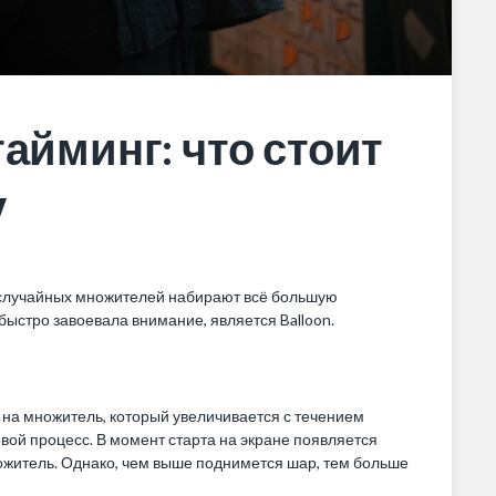
тайминг: что стоит
у
и случайных множителей набирают всё большую
 быстро завоевала внимание, является Balloon.
и на множитель, который увеличивается с течением
ровой процесс. В момент старта на экране появляется
ожитель. Однако, чем выше поднимется шар, тем больше