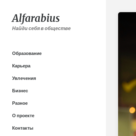
Alfarabius
Найди себя в обществе
Образование
Карьера
Увлечения
Бизнес
Разное
О проекте
Контакты