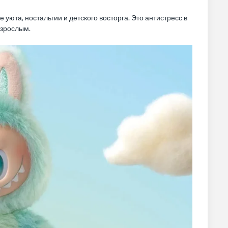
 уюта, ностальгии и детского восторга. Это антистресс в
взрослым.