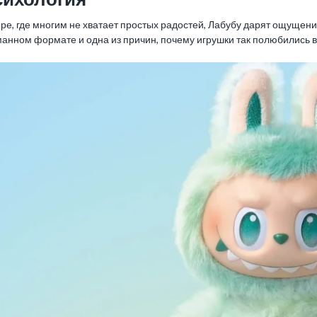
ре, где многим не хватает простых радостей, Лабубу дарят ощущение
манном формате и одна из причин, почему игрушки так полюбились 