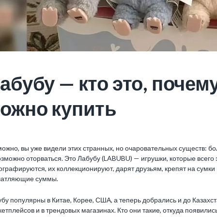
абубу — кто это, почему
ожно купить
ожно, вы уже видели этих странных, но очаровательных существ: бол
зможно оторваться. Это Лабубу (LABUBU) — игрушки, которые всего
графируются, их коллекционируют, дарят друзьям, крепят на сумки
чатляющие суммы.
бу популярны в Китае, Корее, США, а теперь добрались и до Казахст
етплейсов и в трендовых магазинах. Кто они такие, откуда появили