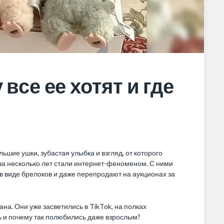
 все ее хотят и где
ьшие ушки, зубастая улыбка и взгляд, от которого
 за несколько лет стали интернет-феноменом. С ними
 в виде брелоков и даже перепродают на аукционах за
ана. Они уже засветились в TikTok, на полках
сь и почему так полюбились даже взрослым?