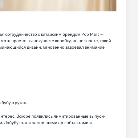
чал сотрудничество с китайским брендом Pop Mart —
ата проста: вы покупаете коробку, но не знаете, какой
оминающийся дизайн, мгновенно завоевал внимание
бубу в руках.
интерес. Вскоре появились лимитированные выпуски,
и. Лабубу стали настоящими арт-объектами и