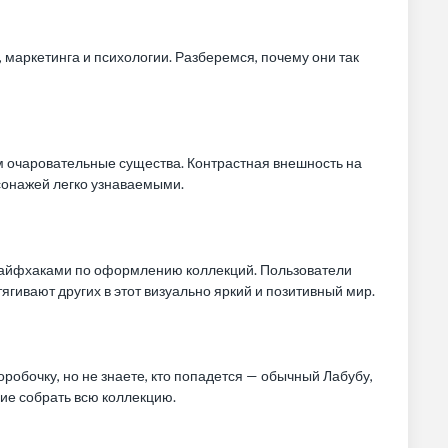
, маркетинга и психологии. Разберемся, почему они так
ом очаровательные существа. Контрастная внешность на
рсонажей легко узнаваемыми.
, лайфхаками по оформлению коллекций. Пользователи
ягивают других в этот визуально яркий и позитивный мир.
оробочку, но не знаете, кто попадется — обычный Лабубу,
ие собрать всю коллекцию.