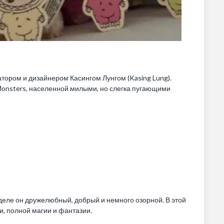
тором и дизайнером Касингом Лунгом (Kasing Lung).
 Monsters, населенной милыми, но слегка пугающими
деле он дружелюбный, добрый и немного озорной. В этой
и, полной магии и фантазии.