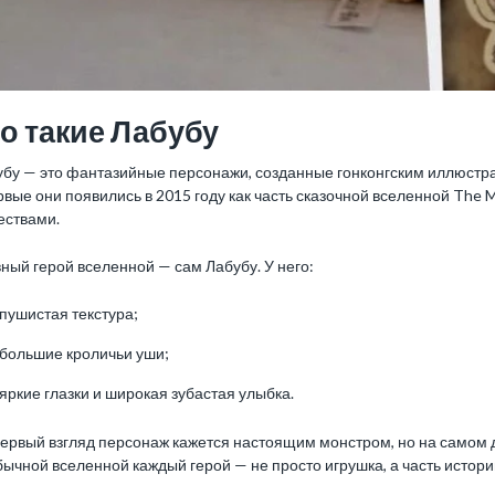
о такие Лабубу
бу — это фантазийные персонажи, созданные гонконгским иллюстра
вые они появились в 2015 году как часть сказочной вселенной The
ествами.
ный герой вселенной — сам Лабубу. У него:
пушистая текстура;
большие кроличьи уши;
яркие глазки и широкая зубастая улыбка.
ервый взгляд персонаж кажется настоящим монстром, но на самом 
ычной вселенной каждый герой — не просто игрушка, а часть истори