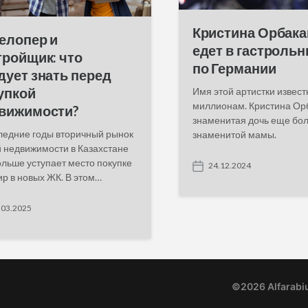
Кристина Орбака
елопер и
едет в гастрольн
тройщик: что
по Германии
дует знать перед
упкой
Имя этой артистки извест
миллионам. Кристина Ор
вижимости?
знаменитая дочь еще бо
ледние годы вторичный рынок
знаменитой мамы.
 недвижимости в Казахстане
ольше уступает место покупке
24.12.2024
P
ир в новых ЖК. В этом…
o
s
.03.2025
t
d
a
t
e
©2026 Alfarabi