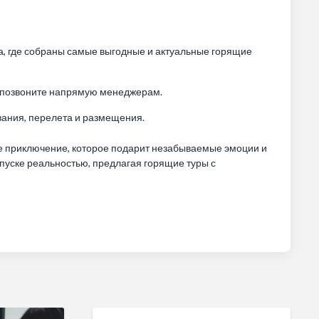
, где собраны самые выгодные и актуальные горящие
ли позвоните напрямую менеджерам.
вания, перелета и размещения.
ее приключение, которое подарит незабываемые эмоции и
тпуске реальностью, предлагая горящие туры с