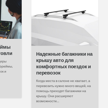
еймы
говли
Надежные багажники на
крышу авто для
деры
комфортных поездок и
фреймы,
ок и
перевозок
Когда места в салоне не хватает, а
перевозить нужно много вещей, на
помощь приходят багажники на
крышу. Они расширяют
возможности…