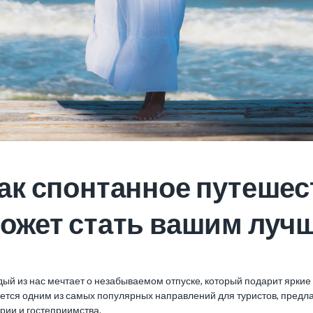
ак спонтанное путешес
ожет стать вашим луч
ый из нас мечтает о незабываемом отпуске, который подарит яркие
ется одним из самых популярных направлений для туристов, предла
рии и гостеприимства.