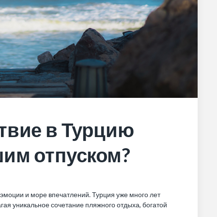
твие в Турцию
шим отпуском?
 эмоции и море впечатлений. Турция уже много лет
гая уникальное сочетание пляжного отдыха, богатой