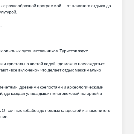
ы с разнообразной программой — от пляжного отдыха до
ультурой.
.
ых опытных путешественников. Туристов ждут:
и кристально чистой водой, где можно наслаждаться
ают «все включено», что делает отдых максимально
мечетями, древними крепостями и археологическими
, где каждая улица дышит многовековой историей и
. От сочных кебабов до нежных сладостей и знаменитого
ние.