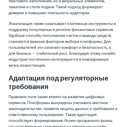
текстового наполнения, но и визуальных элементов,
тематики и стиля подачи. Такой подход формирует
доверие и повышает лояльность аудитории.
Локализация также охватывает платежные инструменты и
поддержку популярных в регионе финансовых сервисов.
Удобные способы пополнения счетов и вывода средств
становятся важным фактором выбора платформы. Для
пользователей это означает комфорт и безопасность, а
для бизнеса — стабильный рост. Благодаря этому онлайн-
индустрия постепенно интегрируется в повседневную
жизнь казахстанцев.
Адаптация под регуляторные
требования
Правовое поле также влияет на развитие цифровых
сервисов. Платформы вынуждены учитывать местное
законодательство, правила защиты данных и требования к
ответственному пользованию. Такая адаптация
способствует формированию более прозрачного рынка,
что положительно сказывается на репутации онлайн-