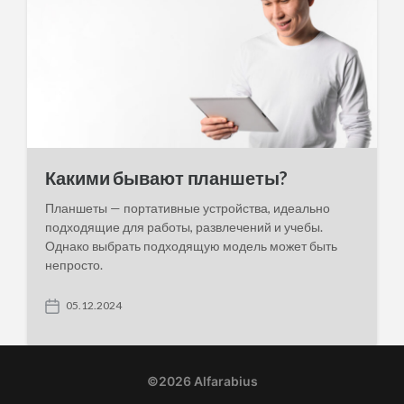
e
Какими бывают планшеты?
Планшеты — портативные устройства, идеально
подходящие для работы, развлечений и учебы.
Однако выбрать подходящую модель может быть
непросто.
05.12.2024
P
o
s
t
d
©2026 Alfarabius
a