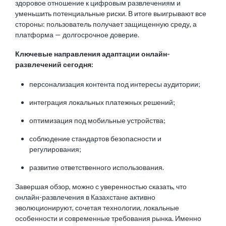
здоровое отношение к цифровым развлечениям и
уменьшить потенциальные риски. В итоге выигрывают все
стороны: пользователь получает защищенную среду, а
платформа — долгосрочное доверие.
Ключевые направления адаптации онлайн-
развлечений сегодня:
персонализация контента под интересы аудитории;
интеграция локальных платежных решений;
оптимизация под мобильные устройства;
соблюдение стандартов безопасности и
регулирования;
развитие ответственного использования.
Завершая обзор, можно с уверенностью сказать, что
онлайн-развлечения в Казахстане активно
эволюционируют, сочетая технологии, локальные
особенности и современные требования рынка. Именно