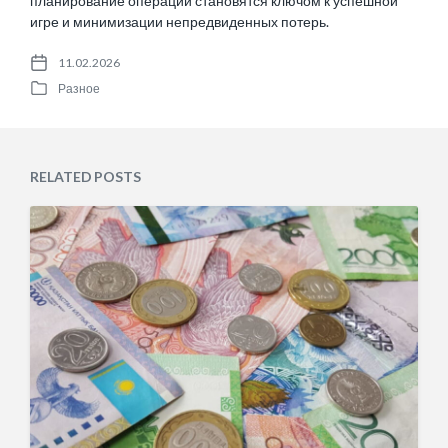
планирование операций становятся ключом к успешной
игре и минимизации непредвиденных потерь.
11.02.2026
P
Разное
o
P
s
o
t
s
d
t
a
e
RELATED POSTS
t
d
e
i
n