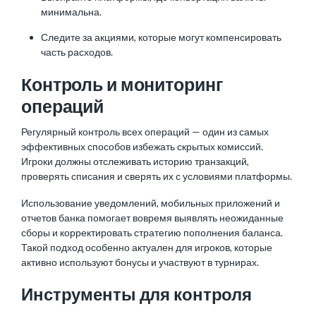
минимальна.
Следите за акциями, которые могут компенсировать
часть расходов.
Контроль и мониторинг
операций
Регулярный контроль всех операций — один из самых
эффективных способов избежать скрытых комиссий.
Игроки должны отслеживать историю транзакций,
проверять списания и сверять их с условиями платформы.
Использование уведомлений, мобильных приложений и
отчетов банка помогает вовремя выявлять неожиданные
сборы и корректировать стратегию пополнения баланса.
Такой подход особенно актуален для игроков, которые
активно используют бонусы и участвуют в турнирах.
Инструменты для контроля