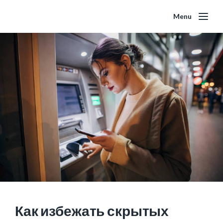
Menu
Как избежать скрытых