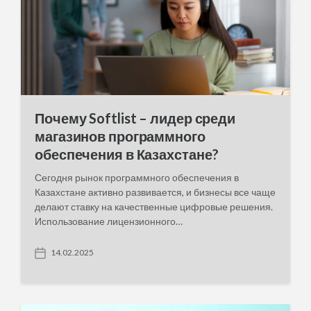
Почему Softlist – лидер среди
магазинов программного
обеспечения в Казахстане?
Сегодня рынок программного обеспечения в
Казахстане активно развивается, и бизнесы все чаще
делают ставку на качественные цифровые решения.
Использование лицензионного…
14.02.2025
P
o
s
t
d