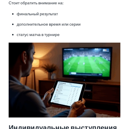
Стоит обратить внимание на:
финальный результат
дополнительное время или серии
статус матча в турнире
Индивидуальные выступления