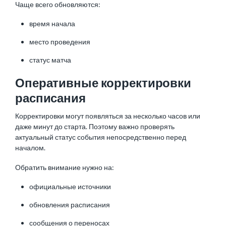
Чаще всего обновляются:
время начала
место проведения
статус матча
Оперативные корректировки
расписания
Корректировки могут появляться за несколько часов или
даже минут до старта. Поэтому важно проверять
актуальный статус события непосредственно перед
началом.
Обратить внимание нужно на:
официальные источники
обновления расписания
сообщения о переносах