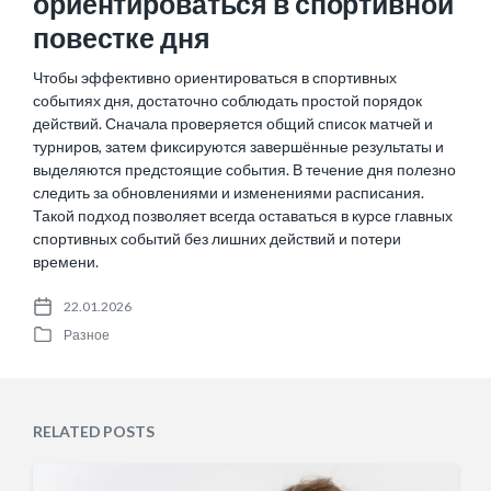
ориентироваться в спортивной
повестке дня
Чтобы эффективно ориентироваться в спортивных
событиях дня, достаточно соблюдать простой порядок
действий. Сначала проверяется общий список матчей и
турниров, затем фиксируются завершённые результаты и
выделяются предстоящие события. В течение дня полезно
следить за обновлениями и изменениями расписания.
Такой подход позволяет всегда оставаться в курсе главных
спортивных событий без лишних действий и потери
времени.
22.01.2026
P
Разное
o
P
s
o
t
s
d
t
a
e
RELATED POSTS
t
d
e
i
n