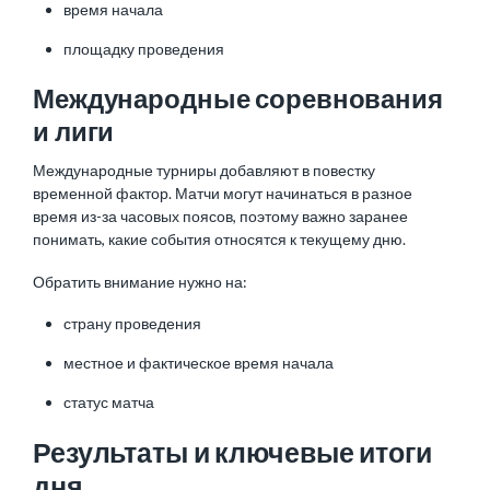
время начала
площадку проведения
Международные соревнования
и лиги
Международные турниры добавляют в повестку
временной фактор. Матчи могут начинаться в разное
время из-за часовых поясов, поэтому важно заранее
понимать, какие события относятся к текущему дню.
Обратить внимание нужно на:
страну проведения
местное и фактическое время начала
статус матча
Результаты и ключевые итоги
дня