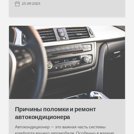
25.09.2025
P
o
s
t
d
a
t
e
Причины поломки и ремонт
автокондиционера
Автокондиционер — это важная часть системы
комфорта вашего автомобиля. Особенно в жаркую