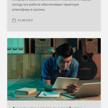
погоду его работа обеспечивает приятную
атмосферу в салоне.
01.08.2024
P
o
s
t
d
a
t
e