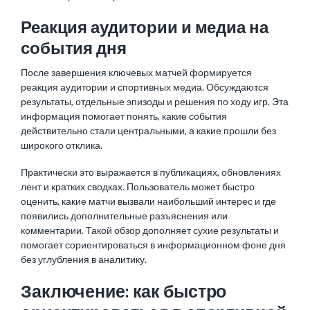
Реакция аудитории и медиа на
события дня
После завершения ключевых матчей формируется
реакция аудитории и спортивных медиа. Обсуждаются
результаты, отдельные эпизоды и решения по ходу игр. Эта
информация помогает понять, какие события
действительно стали центральными, а какие прошли без
широкого отклика.
Практически это выражается в публикациях, обновлениях
лент и кратких сводках. Пользователь может быстро
оценить, какие матчи вызвали наибольший интерес и где
появились дополнительные разъяснения или
комментарии. Такой обзор дополняет сухие результаты и
помогает сориентироваться в информационном фоне дня
без углубления в аналитику.
Заключение: как быстро