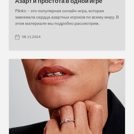
Азарт и простота в одной игре
Plinko – это популярная онлайн-игра, которая
завоевала сердца азартных игроков по всему миру. В
этом материале мы подробно рассмотрим.
08.11.2024
P
o
s
t
d
a
t
e