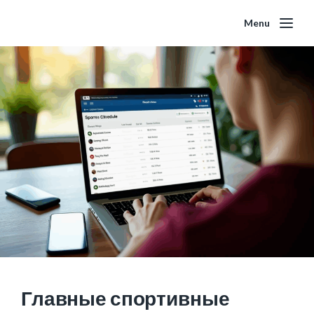
Menu
Главные спортивные