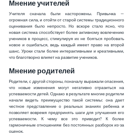
Мнение учителей
Учителя сначала были насторожены. Привычка —
огромная сила, и отойти от старой системы традиционного
оценивания было непросто. Но вскоре стало ясно, что
новая система способствует более активному вовлечению
учеников в процесс, стимулируя их не бояться пробовать
новое и ошибаться, ведь каждый имеет право на второй
шанс. Уроки стали более интерактивными и креативными,
что благотворно влияет на развитие учеников.
Мнение родителей
Родители, с другой стороны, поначалу выражали опасения,
что новые изменения могут негативно отразиться на
успеваемости детей. Однако в результате многие родители
начали видеть преимущество такой системы: она дает
честное представление о реальных знаниях ребенка и
позволяет вовремя предпринять шаги для улучшения его
успеваемости. К чему все это приводит? К более
гармоничным отношениям без постоянных разборок из-за
оценок.