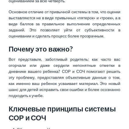
оцениванием за всю четверть.
Основное отличие от привычной системы в том, что оценки
выставляются не в виде привычных «пятерок» и «троек», а в
виде баллов за правильное выполнение определенных
заданий. Это позволяет уйти от субъективности в
оценивании и сделать процесс более прозрачным.
Почему это важно?
Вот представьте, заботливый родитель: как часто вас
огорчали или даже сердили непонятные отметки в
дневнике вашего ребенка? СОР и СОЧ помогают решить
эту проблему, предоставляя объективные данные о том,
как именно ваш ребенок усваивает материал. Это новый
шанс для детей исправить свои ошибки и более осознанно
подходить к учебе.
Ключевые принципы системы
СОР и СОЧ