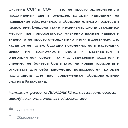
Система СОР и СОЧ — это не просто эксперимент, а
продуманный шаг в будущее, который направлен на
повышение эффективности образовательного процесса в
Казахстане. Внедряя такие механизмы, школа становится
местом, где приобретаются жизненно важные навыки и
знания, а не просто очередные «отметки в дневнике». Это
касается не только будущих поколений, но и настоящих,
давая им возможность расти и развиваться в
благоприятной среде. Так что, уважаемые родители и
ученики, не бойтесь брать курс на новые горизонты и
открывать для себя множество возможностей, которые
подготовила для вас современная образовательная
система Казахстана.
Напомним, ранее на
Alfarabius.kz
мы писали
кто создал
школу
и как она появилась в Казахстане.
27.01.2025
P
Образование
o
P
s
o
t