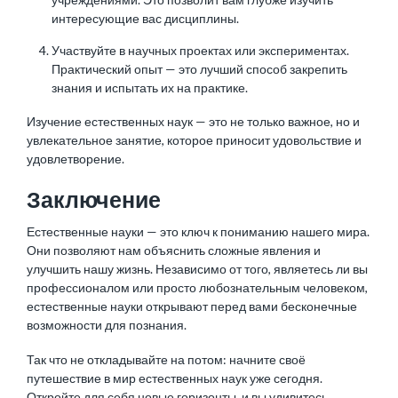
интересующие вас дисциплины.
Участвуйте в научных проектах или экспериментах.
Практический опыт — это лучший способ закрепить
знания и испытать их на практике.
Изучение естественных наук — это не только важное, но и
увлекательное занятие, которое приносит удовольствие и
удовлетворение.
Заключение
Естественные науки — это ключ к пониманию нашего мира.
Они позволяют нам объяснить сложные явления и
улучшить нашу жизнь. Независимо от того, являетесь ли вы
профессионалом или просто любознательным человеком,
естественные науки открывают перед вами бесконечные
возможности для познания.
Так что не откладывайте на потом: начните своё
путешествие в мир естественных наук уже сегодня.
Откройте для себя новые горизонты, и вы удивитесь,