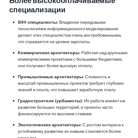
Более высокооплачиваемые
специализации
BIM-специалисты:
Владение передовыми
технологиями информационного моделирования
делает этих специалистов очень востребованными,
что отражается на уровне зарплаты.
Коммерческие архитекторы:
Работая над крупными
коммерческими проектами с большими бюджетами,
они получают более высокую оплату.
Промышленные архитекторы:
Сложность и
масштаб промышленных проектов требуют глубоких
знаний и опыта, что повышает заработную плату.
Градостроители (урбанисты):
Их работа влияет на
развитие больших территорий, и проекты часто
финансируются по высоким ставкам.
Экологические архитекторы:
С ростом интереса к
устойчивому развитию их навыки становятся более
ценными.