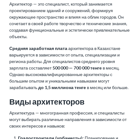
Архитектор — это специалист, который занимается
проектированием зданий и сооружений, формируя
окружающее пространство и влияя на облик городов. Он
сочетает в своей работе творчество и технические знания,
создавая функциональные и эстетически привлекательные
объекты.
Средняя заработная плата
архитектора в Казахстане
варьируется в зависимости от опыта, специализации и
региона работы. Для специалистов среднего уровня
зарплата составляет
500 000 — 700 000 тенге
в месяц.
Однако высококвалифицированные архитекторы с
большим опытом и уникальными навыками могут
зарабатывать
до 1,5 миллиона тенге
в месяц или больше.
Виды архитекторов
Архитектура — многогранная профессия, и специалисты
могут выбирать различные направления в зависимости от
своих интересов и навыков:
Градостроители (урбанисты):
Планирование и