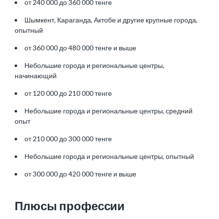
от 240 000 до 360 000 тенге
Шымкент, Караганда, Актобе и другие крупные города,
опытный
от 360 000 до 480 000 тенге и выше
Небольшие города и региональные центры,
начинающий
от 120 000 до 210 000 тенге
Небольшие города и региональные центры, средний
опыт
от 210 000 до 300 000 тенге
Небольшие города и региональные центры, опытный
от 300 000 до 420 000 тенге и выше
Плюсы профессии