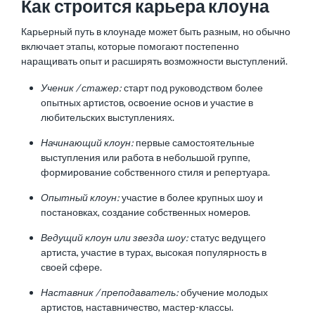
Как строится карьера клоуна
Карьерный путь в клоунаде может быть разным, но обычно
включает этапы, которые помогают постепенно
наращивать опыт и расширять возможности выступлений.
Ученик / стажер:
старт под руководством более
опытных артистов, освоение основ и участие в
любительских выступлениях.
Начинающий клоун:
первые самостоятельные
выступления или работа в небольшой группе,
формирование собственного стиля и репертуара.
Опытный клоун:
участие в более крупных шоу и
постановках, создание собственных номеров.
Ведущий клоун или звезда шоу:
статус ведущего
артиста, участие в турах, высокая популярность в
своей сфере.
Наставник / преподаватель:
обучение молодых
артистов, наставничество, мастер-классы.