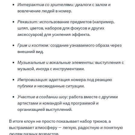
Интерактив со зрителями:
диалоги с залом и
вовлечение людей в номер.
Реквизит:
использование предметов (например,
шляп, цветов, наборов для фокусов и других
аксессуаров) для усиления эффекта.
Грим и костюм:
создание узнаваемого образа через
внешний вид.
Музыкальные и вокальные элементы:
выступления с
музыкой, иногда с инструментами.
Импровизация:
адаптация номера под реакцию
публики и неожиданные ситуации.
Участие в создании шоу:
работа вместе с другими
артистами и командой над программой и
организацией выступлений.
В итоге клоун не просто показывает набор трюков, а
выстраивает атмосферу — легкую, радостную и понятную
людям разных возрастов.