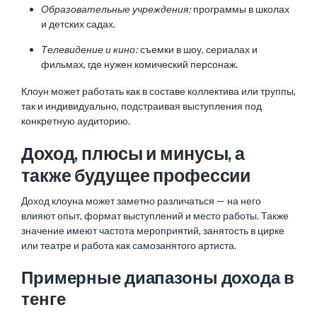
Образовательные учреждения:
программы в школах
и детских садах.
Телевидение и кино:
съемки в шоу, сериалах и
фильмах, где нужен комический персонаж.
Клоун может работать как в составе коллектива или труппы,
так и индивидуально, подстраивая выступления под
конкретную аудиторию.
Доход, плюсы и минусы, а
также будущее профессии
Доход клоуна может заметно различаться — на него
влияют опыт, формат выступлений и место работы. Также
значение имеют частота мероприятий, занятость в цирке
или театре и работа как самозанятого артиста.
Примерные диапазоны дохода в
тенге