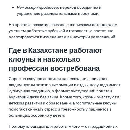
Режиссер / продюсер:
переход к созданию и
управлению развлекательными проектами.
На практике развитие связано с творческим потенциалом,
умением работать с публикой и готовностью постоянно
адаптироваться к изменениям в индустрии развлечений.
Где в Казахстане работают
клоуны и насколько
профессия востребована
Спрос на клоунов держится на нескольких причинах:
людям нужны позитивные эмоции и отдых, клоунада имеет
культурную традицию, а формат выступлений понятен
аудитории даже без языка. Кроме того, клоуны участвуют в
детском развитии и образовании, а госпитальные клоуны
помогают снижать стресс и тревожность у пациентов в
больницах, особенно у детей.
Поэтому площадок для работы много — от традиционных