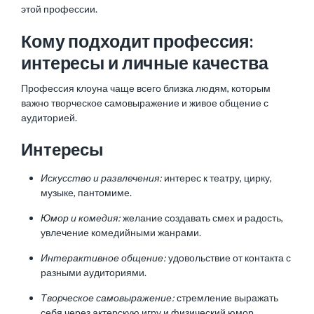
этой профессии.
Кому подходит профессия:
интересы и личные качества
Профессия клоуна чаще всего близка людям, которым
важно творческое самовыражение и живое общение с
аудиторией.
Интересы
Искусство и развлечения:
интерес к театру, цирку,
музыке, пантомиме.
Юмор и комедия:
желание создавать смех и радость,
увлечение комедийными жанрами.
Интерактивное общение:
удовольствие от контакта с
разными аудиториями.
Творческое самовыражение:
стремление выражать
себя через актерскую игру и физический юмор.