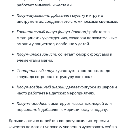
работает мимикой и жестами.
Клоун-музыкант:
добавляет музыку и игру на
инструментах, соединяя это с комическими сценками.
Госпитальный клоун (клоун-доктор):
работает в
медицинских учреждениях, создавая положительные
эмоции у пациентов, особенно у детей.
Клоун-иллюзионист:
сочетает юмор с фокусами и
элементами магии.
Театральный клоун:
участвует в постановках, где
клоунада встроена в структуру спектакля.
Клоун-воздушный шарик:
делает фигурки из шаров и
часто работает на детских мероприятиях.
Клоун-пародист:
имитирует известных людей или
персонажей, добавляя юмористическую подачу.
Дальше логично перейти к вопросу: какие интересы и
качества помогают человеку уверенно чувствовать себя в