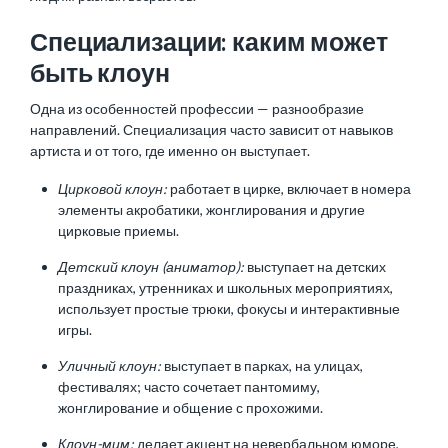
Специализации: каким может
быть клоун
Одна из особенностей профессии — разнообразие
направлений. Специализация часто зависит от навыков
артиста и от того, где именно он выступает.
Цирковой клоун:
работает в цирке, включает в номера
элементы акробатики, жонглирования и другие
цирковые приемы.
Детский клоун (аниматор):
выступает на детских
праздниках, утренниках и школьных мероприятиях,
использует простые трюки, фокусы и интерактивные
игры.
Уличный клоун:
выступает в парках, на улицах,
фестивалях; часто сочетает пантомиму,
жонглирование и общение с прохожими.
Клоун-мим:
делает акцент на невербальном юморе,