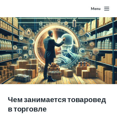
Menu
Чем занимается товаровед
в торговле