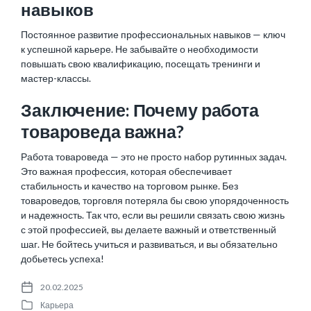
навыков
Постоянное развитие профессиональных навыков — ключ
к успешной карьере. Не забывайте о необходимости
повышать свою квалификацию, посещать тренинги и
мастер-классы.
Заключение: Почему работа
товароведа важна?
Работа товароведа — это не просто набор рутинных задач.
Это важная профессия, которая обеспечивает
стабильность и качество на торговом рынке. Без
товароведов, торговля потеряла бы свою упорядоченность
и надежность. Так что, если вы решили связать свою жизнь
с этой профессией, вы делаете важный и ответственный
шаг. Не бойтесь учиться и развиваться, и вы обязательно
добьетесь успеха!
20.02.2025
P
Карьера
o
P