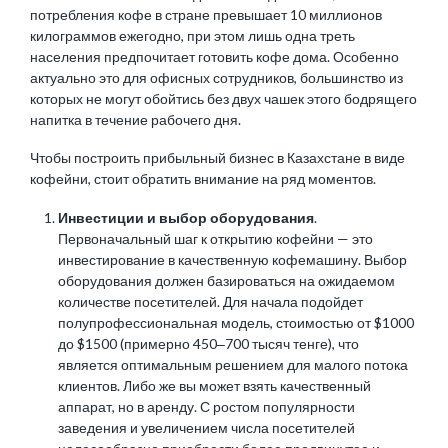
потребления кофе в стране превышает 10 миллионов
килограммов ежегодно, при этом лишь одна треть
населения предпочитает готовить кофе дома. Особенно
актуально это для офисных сотрудников, большинство из
которых не могут обойтись без двух чашек этого бодрящего
напитка в течение рабочего дня.
Чтобы построить прибыльный бизнес в Казахстане в виде
кофейни, стоит обратить внимание на ряд моментов.
Инвестиции и выбор оборудования
.
Первоначальный шаг к открытию кофейни — это
инвестирование в качественную кофемашину. Выбор
оборудования должен базироваться на ожидаемом
количестве посетителей. Для начала подойдет
полупрофессиональная модель, стоимостью от $1000
до $1500 (примерно 450‒700 тысяч тенге), что
является оптимальным решением для малого потока
клиентов. Либо же вы может взять качественный
аппарат, но в аренду. С ростом популярности
заведения и увеличением числа посетителей