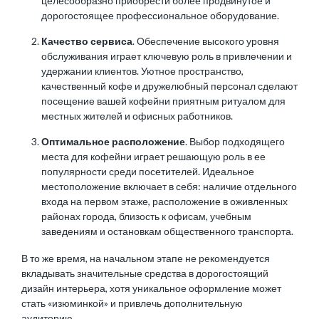
целесообразно приобрести более продвинутое и
дорогостоящее профессиональное оборудование.
Качество сервиса
. Обеспечение высокого уровня
обслуживания играет ключевую роль в привлечении и
удержании клиентов. Уютное пространство,
качественный кофе и дружелюбный персонал сделают
посещение вашей кофейни приятным ритуалом для
местных жителей и офисных работников.
Оптимальное расположение
. Выбор подходящего
места для кофейни играет решающую роль в ее
популярности среди посетителей. Идеальное
местоположение включает в себя: наличие отдельного
входа на первом этаже, расположение в оживленных
районах города, близость к офисам, учебным
заведениям и остановкам общественного транспорта.
В то же время, на начальном этапе не рекомендуется
вкладывать значительные средства в дорогостоящий
дизайн интерьера, хотя уникальное оформление может
стать «изюминкой» и привлечь дополнительную
аудиторию.